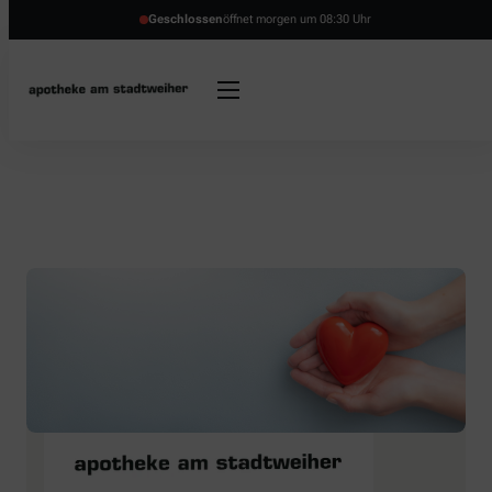
Geschlossen
öffnet morgen um 08:30 Uhr