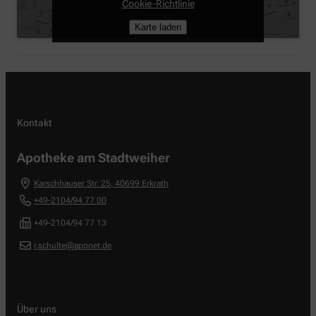
Cookie-Richtlinie
Karte laden
Kontakt
Apotheke am Stadtweiher
Karschhauser Str. 25
,
40699
Erkrath
+49-2104/94 77 00
+49-2104/94 77 13
r.schulte@aponet.de
Über uns