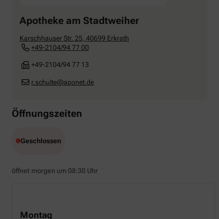
Apotheke am Stadtweiher
Karschhauser Str. 25
,
40699
Erkrath
+49-2104/94 77 00
+49-2104/94 77 13
r.schulte@aponet.de
Öffnungszeiten
Geschlossen
öffnet morgen um 08:30 Uhr
Montag