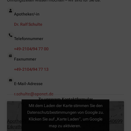
Öffnungszeiten wissen möchten – wir sind für Sie da.
Apotheker/-in
Dr. Ralf Schulte
Telefonnummer
+49-2104/94 77 00
Faxnummer
+49-2104/94 77 13
E-Mail-Adresse
r.schulte@aponet.de
Zu unserem Kontaktformular
Mit dem Laden der Karte stimmen Sie den
Datenschutzbestimmungen von Google zu.
Klicken Sie auf „Karte Laden“, um Google
Apotheke am Stadtweiher, Karschhauser Str. 25, 40699
map zu aktivieren.
Erkrath