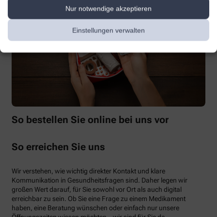
Nur notwendige akzeptieren
Einstellungen verwalten
So bestellen Sie online bei uns vor
So erreichen Sie uns
Wir verstehen, wie wichtig direkter Kontakt und klare
Kommunikation in Gesundheitsfragen sind. Daher legen wir
großen Wert darauf, für Sie sowohl vor Ort als auch digital
erreichbar zu sein. Ob Sie eine Frage zu einem Medikament
haben, eine Beratung wünschen oder einfach nur unsere